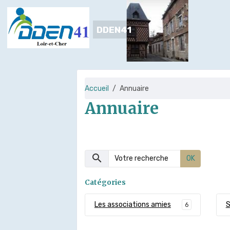
DDEN41
Accueil
Annuaire
Annuaire
OK
Catégories
Les associations amies
S
6