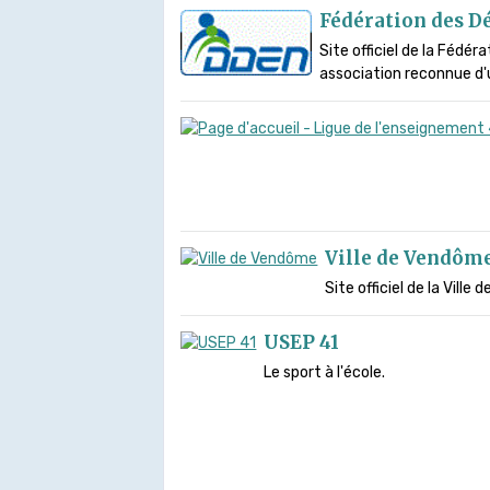
Fédération des D
Site officiel de la Féd
association reconnue d'u
Ville de Vendôm
Site officiel de la Ville
USEP 41
Le sport à l'école.