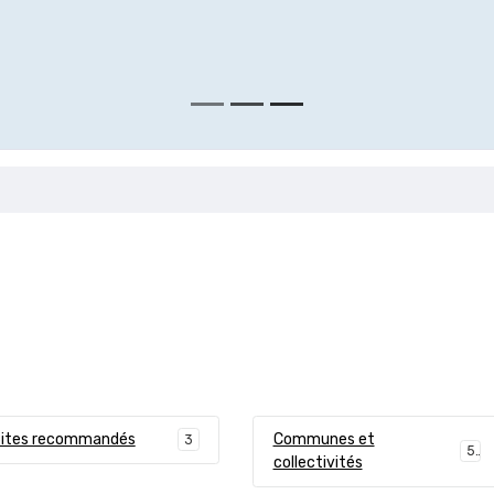
ites recommandés
Communes et
3
5
collectivités